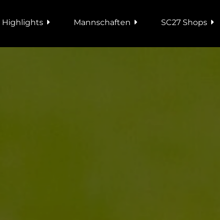
 Highlights
Mannschaften
SC27 Shops