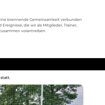
rch eine brennende Gemeinsamkeit verbunden
Ereignisse, die wir als Mitglieder, Trainer,
 zusammen vorantreiben.
tatt.