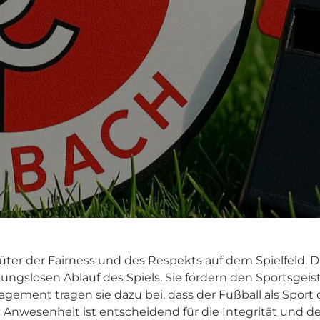
Hüter der Fairness und des Respekts auf dem Spielfeld.
ngslosen Ablauf des Spiels. Sie fördern den Sportsgeis
gagement tragen sie dazu bei, dass der Fußball als Spor
nwesenheit ist entscheidend für die Integrität und den