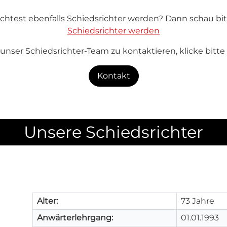
htest ebenfalls Schiedsrichter werden? Dann schau bitt
Schiedsrichter werden
nser Schiedsrichter-Team zu kontaktieren, klicke bitte 
Kontakt
Unsere Schiedsrichter
Alter:
73 Jahre
Anwärterlehrgang:
01.01.1993