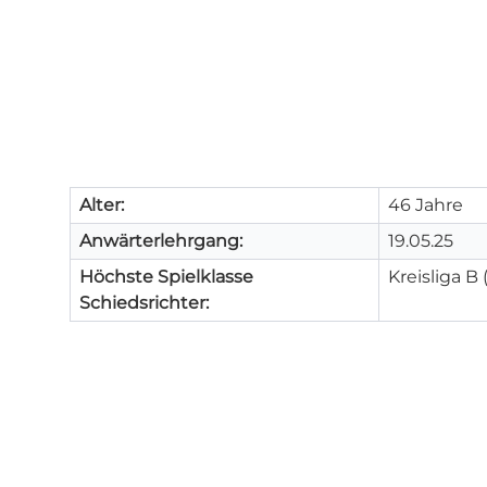
Alter:
46 Jahre
Anwärterlehrgang:
19.05.25
Höchste Spielklasse
Kreisliga B
Schiedsrichter: