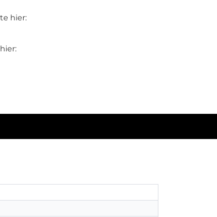
e hier:
hier: