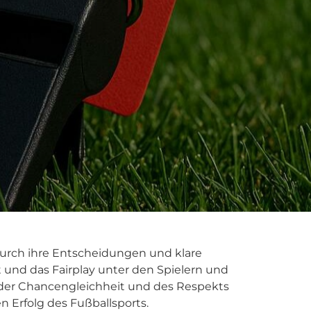
 Durch ihre Entscheidungen und klare
t und das Fairplay unter den Spielern und
t der Chancengleichheit und des Respekts
 Erfolg des Fußballsports.