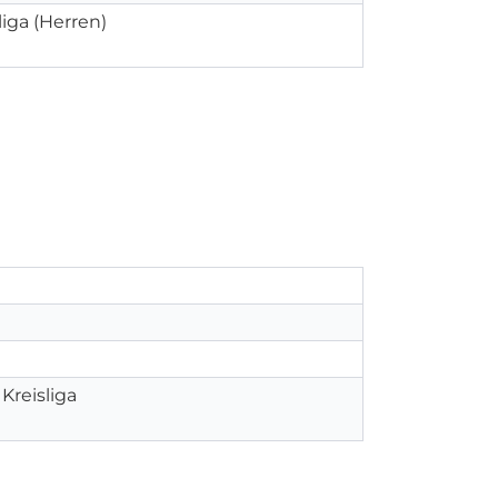
liga (Herren)
Kreisliga