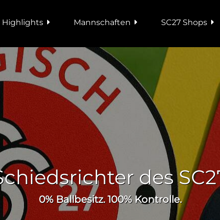
 Highlights
Mannschaften
SC27 Shops
Schiedsrichter des SC2
0% Ballbesitz. 100% Kontrolle.